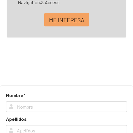
Navigation,& Access
ME INTERESA
Nombre*
Apellidos