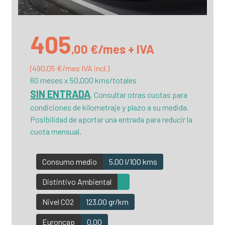
405
,00 €/mes + IVA
(490.05 €/mes IVA incl.)
60 meses x 50,000 kms/totales
SIN ENTRADA
. Consultar otras cuotas para
condiciones de kilometraje y plazo a su medida.
Posibilidad de aportar una entrada para reducir la
cuota mensual.
Consumo medio
5.00 l/100 kms
Distintivo Ambiental
Nivel CO2
123.00 gr/km
Euroncap
0.00