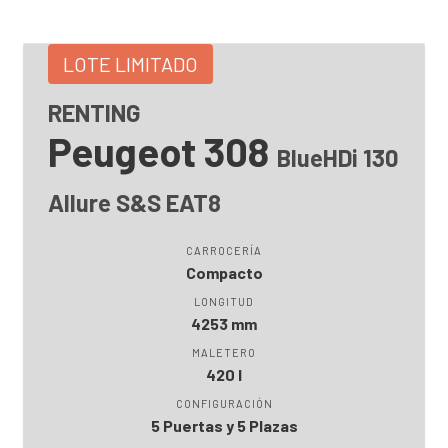
LOTE LIMITADO
RENTING
Peugeot 308
BlueHDi 130
Allure S&S EAT8
CARROCERÍA
Compacto
LONGITUD
4253 mm
MALETERO
420 l
CONFIGURACIÓN
5 Puertas y 5 Plazas