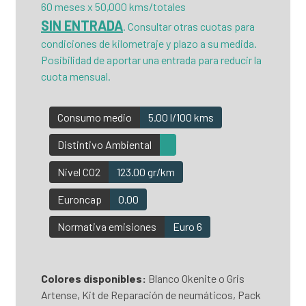
60 meses x 50,000 kms/totales
SIN ENTRADA
. Consultar otras cuotas para
condiciones de kilometraje y plazo a su medida.
Posibilidad de aportar una entrada para reducir la
cuota mensual.
Consumo medio
5.00 l/100 kms
Distintivo Ambiental
Nivel CO2
123.00 gr/km
Euroncap
0.00
Normativa emisiones
Euro 6
Colores disponibles:
Blanco Okenite o Gris
Artense, Kit de Reparación de neumáticos, Pack