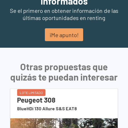
informados
Se el primero en obtener información de las
últimas oportunidades en renting
¡Me apunto!
Otras propuestas que
quizás te puedan interesar
LOTE LIMITADO
Peugeot 308
BlueHDi 130 Allure S&S EAT8