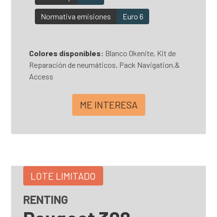
Normativa emisiones
Euro 6
Colores disponibles:
Blanco Okenite, Kit de
Reparación de neumáticos, Pack Navigation,&
Access
ME INTERESA
LOTE LIMITADO
RENTING