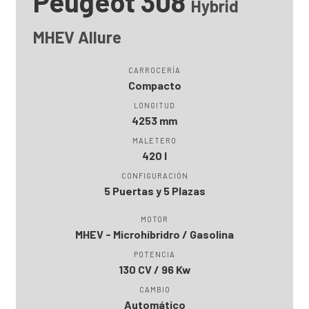
Peugeot 308
Hybrid
MHEV Allure
CARROCERÍA
Compacto
LONGITUD
4253 mm
MALETERO
420 l
CONFIGURACIÓN
5 Puertas y 5 Plazas
MOTOR
MHEV - Microhíbridro / Gasolina
POTENCIA
130 CV / 96 Kw
CAMBIO
Automático