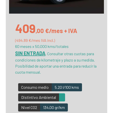
409
,00 €/mes + IVA
(494.89 €/mes IVA incl.)
60 meses x 50,000 kms/totales
SIN ENTRADA
. Consultar otras cuotas para
condiciones de kilometraje y plazo a su medida.
Posibilidad de aportar una entrada para reducir la
cuota mensual.
Consumo medio
5.20 l/100 kms
Distintivo Ambiental
Nivel CO2
134.00 gr/km