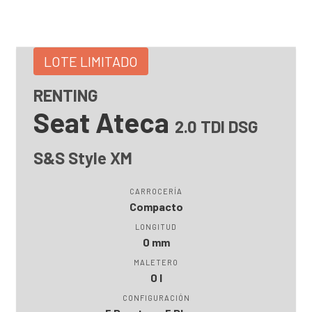
LOTE LIMITADO
RENTING
Seat Ateca
2.0 TDI DSG
S&S Style XM
CARROCERÍA
Compacto
LONGITUD
0 mm
MALETERO
0 l
CONFIGURACIÓN