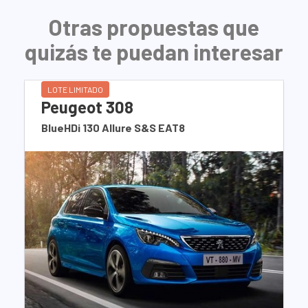
Otras propuestas que
quizás te puedan interesar
LOTE LIMITADO
Peugeot 308
BlueHDi 130 Allure S&S EAT8