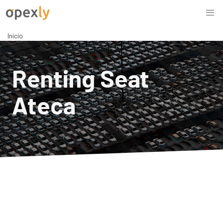
Inicio
Renting Seat
Ateca