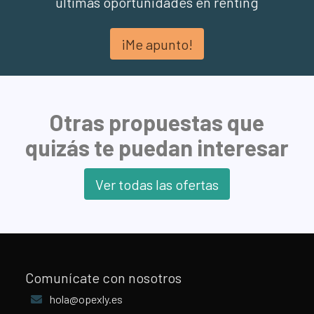
últimas oportunidades en renting
¡Me apunto!
Otras propuestas que
quizás te puedan interesar
Ver todas las ofertas
Comunícate con nosotros
hola@opexly.es