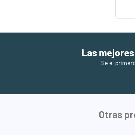
Las mejores
Se el primer
Otras pr