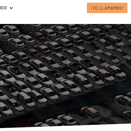
¡TE LLAMAMOS!
ICO