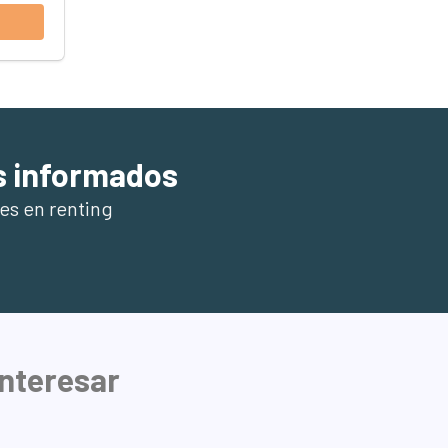
s informados
es en renting
interesar