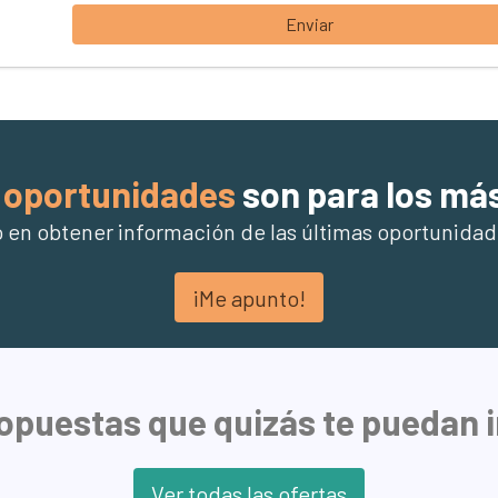
Enviar
oportunidades
son para los má
o en obtener información de las últimas oportunidad
¡Me apunto!
opuestas que quizás te puedan 
Ver todas las ofertas