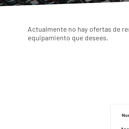
Actualmente no hay ofertas de re
equipamiento que desees.
No
Ape