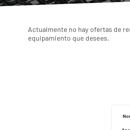
Actualmente no hay ofertas de re
equipamiento que desees.
No
Ape