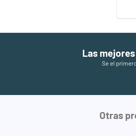
Las mejores
Se el primer
Otras pr