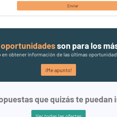
Enviar
oportunidades
son para los má
o en obtener información de las últimas oportunidad
¡Me apunto!
opuestas que quizás te puedan 
Ver todas las ofertas