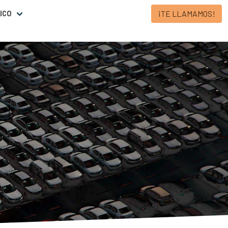
¡TE LLAMAMOS!
ICO