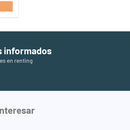
s informados
es en renting
interesar