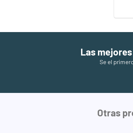
Las mejores
Se el primer
Otras pr