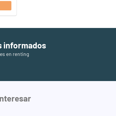
s informados
es en renting
interesar