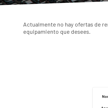
Actualmente no hay ofertas de re
equipamiento que desees.
No
Ape