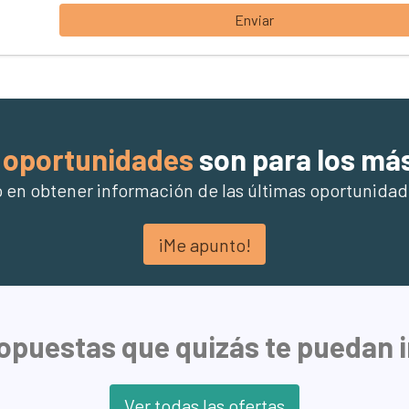
Enviar
oportunidades
son para los má
o en obtener información de las últimas oportunidad
¡Me apunto!
opuestas que quizás te puedan 
Ver todas las ofertas