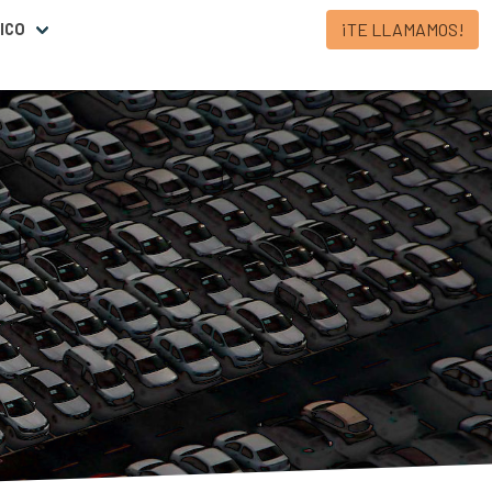
¡TE LLAMAMOS!
ICO