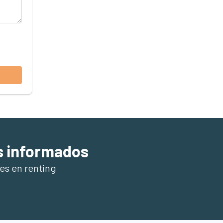
s informados
es en renting