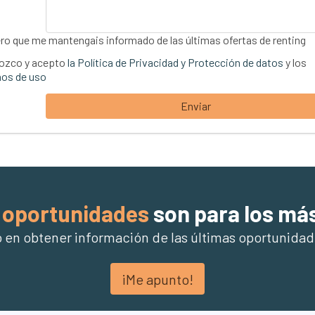
ro que me mantengais informado de las últimas ofertas de renting
ozco y acepto
la Política de Privacidad y Protección de datos
y los
os de uso
Enviar
oportunidades
son para los má
o en obtener información de las últimas oportunidad
¡Me apunto!