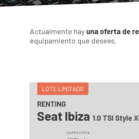
Actualmente hay
una oferta de r
equipamiento que desees.
LOTE LIMITADO
RENTING
Seat Ibiza
1.0 TSI Style 
CARROCERÍA