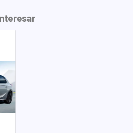
interesar