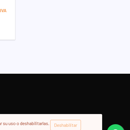
IVA
 su uso o deshabilitarlas.
Deshabilitar