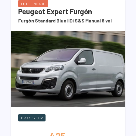
LOTE LIMITADO
Peugeot Expert Furgón
Furgón Standard BlueHDi S&S Manual 6 vel
Diesel 120 CV