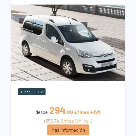
Diesel 100 CV
294
desde
,00 €/mes + IVA
(355.74 €/mes IVA incl.)
Más información