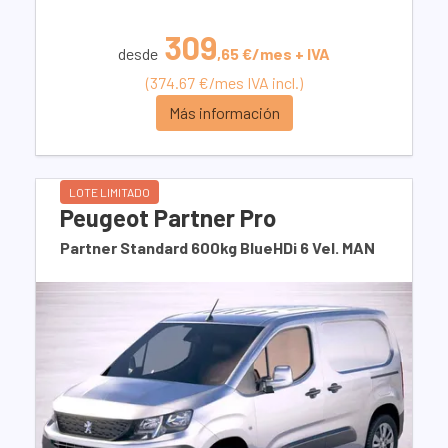
309
desde
,65 €/mes + IVA
(374.67 €/mes IVA incl.)
Más información
LOTE LIMITADO
Peugeot Partner Pro
Partner Standard 600kg BlueHDi 6 Vel. MAN