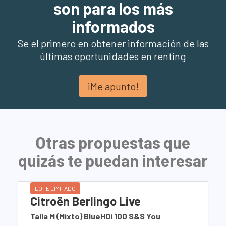
son para los más
informados
Se el primero en obtener información de las
últimas oportunidades en renting
¡Me apunto!
Otras propuestas que
quizás te puedan interesar
LOTE LIMITADO
Citroën Berlingo Live
Talla M (Mixto) BlueHDi 100 S&S You