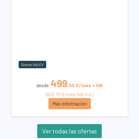
Diesel 140 CV
499
desde
,00 €/mes + IVA
(603.79 €/mes IVA incl.)
Más información
Ver todas las ofertas