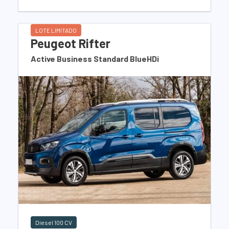
LOTE LIMITADO
Peugeot Rifter
Active Business Standard BlueHDi
Diesel 100 CV