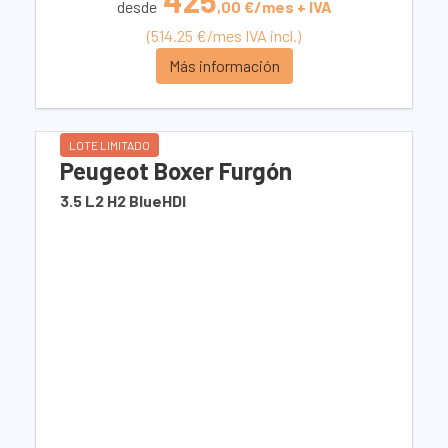
425
desde
,00 €/mes + IVA
(514.25 €/mes IVA incl.)
Más información
LOTE LIMITADO
Peugeot Boxer Furgón
3.5 L2 H2 BlueHDI