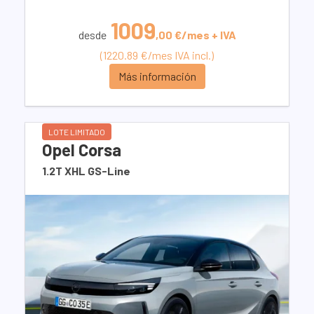
1009
desde
,00 €/mes + IVA
(1220.89 €/mes IVA incl.)
Más información
LOTE LIMITADO
Opel Corsa
1.2T XHL GS-Line