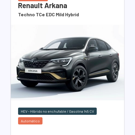
Renault Arkana
Techno TCe EDC Mild Hybrid
HEV - Híbrido no enchufable / Gasolina 145 CV
Automático