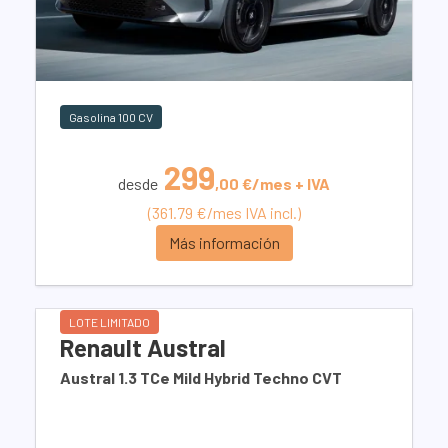
Gasolina 100 CV
299
desde
,00 €/mes + IVA
(361.79 €/mes IVA incl.)
Más información
LOTE LIMITADO
Renault Austral
Austral 1.3 TCe Mild Hybrid Techno CVT