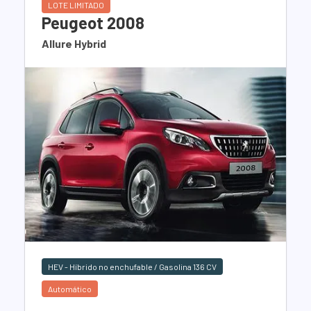
LOTE LIMITADO
Peugeot 2008
Allure Hybrid
HEV - Híbrido no enchufable / Gasolina 136 CV
Automático