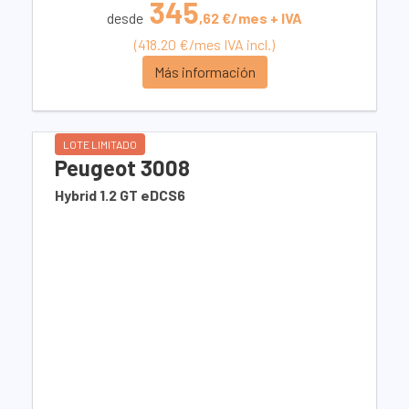
345
desde
,62 €/mes + IVA
(418.20 €/mes IVA incl.)
Más información
LOTE LIMITADO
Peugeot 3008
Hybrid 1.2 GT eDCS6