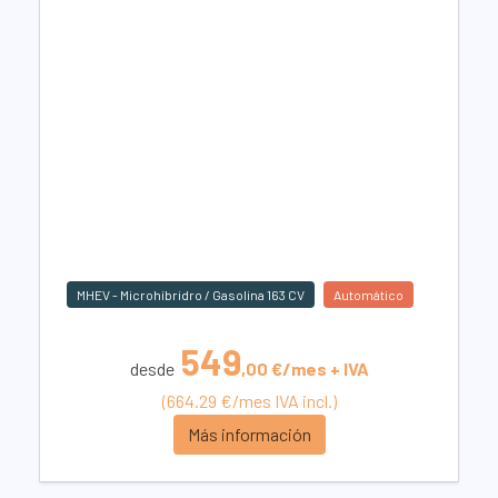
MHEV - Microhíbridro / Gasolina 163 CV
Automático
549
desde
,00 €/mes + IVA
(664.29 €/mes IVA incl.)
Más información