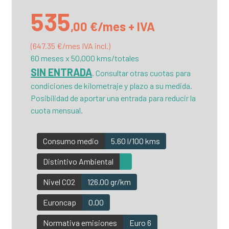
535
,00 €/mes + IVA
(647.35 €/mes IVA incl.)
60 meses x 50,000 kms/totales
SIN ENTRADA
. Consultar otras cuotas para
condiciones de kilometraje y plazo a su medida.
Posibilidad de aportar una entrada para reducir la
cuota mensual.
Consumo medio
5.60 l/100 kms
Distintivo Ambiental
Nivel CO2
126.00 gr/km
Euroncap
0.00
Normativa emisiones
Euro 6