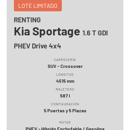
LOTE LIMITADO
RENTING
Kia Sportage
1.6 T GDI
PHEV Drive 4x4
CARROCERÍA
SUV - Crossover
LONGITUD
4515 mm
MALETERO
587 l
CONFIGURACIÓN
5 Puertas y 5 Plazas
MOTOR
PHEV - Híbrido Enchufable / Gasolina