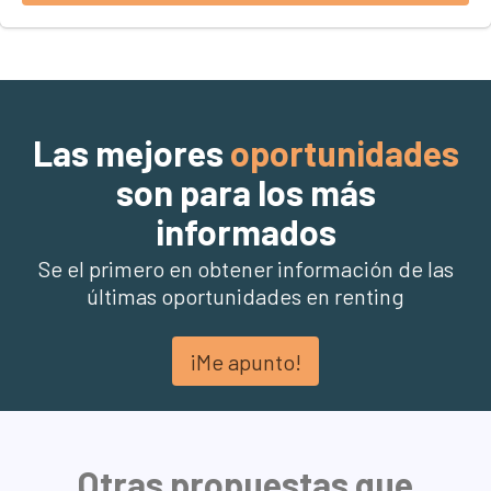
Las mejores
oportunidades
son para los más
informados
Se el primero en obtener información de las
últimas oportunidades en renting
¡Me apunto!
Otras propuestas que