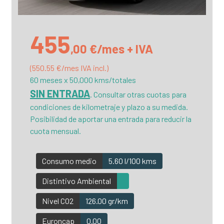
455
,00 €/mes + IVA
(550.55 €/mes IVA incl.)
60 meses x 50,000 kms/totales
SIN ENTRADA
. Consultar otras cuotas para
condiciones de kilometraje y plazo a su medida.
Posibilidad de aportar una entrada para reducir la
cuota mensual.
Consumo medio
5.60 l/100 kms
Distintivo Ambiental
Nivel CO2
126.00 gr/km
Euroncap
0.00