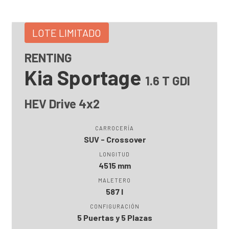
LOTE LIMITADO
RENTING
Kia Sportage
1.6 T GDI
HEV Drive 4x2
CARROCERÍA
SUV - Crossover
LONGITUD
4515 mm
MALETERO
587 l
CONFIGURACIÓN
5 Puertas y 5 Plazas