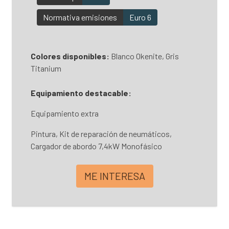
Normativa emisiones
Euro 6
Colores disponibles:
Blanco Okenite, Gris
Titanium
Equipamiento destacable:
Equipamiento extra
Pintura, Kit de reparación de neumáticos,
Cargador de abordo 7,4kW Monofásico
ME INTERESA