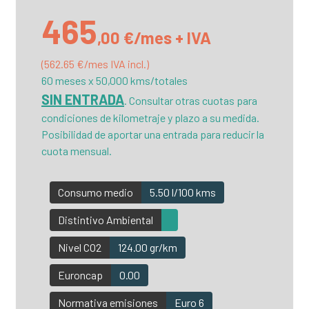
465
,00 €/mes + IVA
(562.65 €/mes IVA incl.)
60 meses x 50,000 kms/totales
SIN ENTRADA
. Consultar otras cuotas para
condiciones de kilometraje y plazo a su medida.
Posibilidad de aportar una entrada para reducir la
cuota mensual.
Consumo medio
5.50 l/100 kms
Distintivo Ambiental
Nivel CO2
124.00 gr/km
Euroncap
0.00
Normativa emisiones
Euro 6