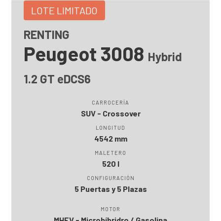
LOTE LIMITADO
RENTING
Peugeot 3008
Hybrid
1.2 GT eDCS6
CARROCERÍA
SUV - Crossover
LONGITUD
4542 mm
MALETERO
520 l
CONFIGURACIÓN
5 Puertas y 5 Plazas
MOTOR
MHEV - Microhíbridro / Gasolina