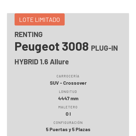
LOTE LIMITADO
RENTING
Peugeot 3008
PLUG-IN
HYBRID 1.6 Allure
CARROCERÍA
SUV - Crossover
LONGITUD
4447 mm
MALETERO
0 l
CONFIGURACIÓN
5 Puertas y 5 Plazas