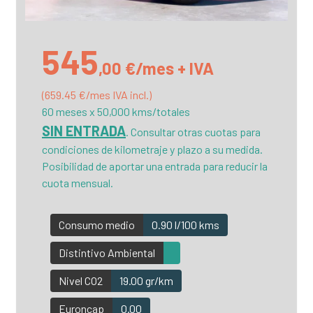
545
,00 €/mes + IVA
(659.45 €/mes IVA incl.)
60 meses x 50,000 kms/totales
SIN ENTRADA
. Consultar otras cuotas para
condiciones de kilometraje y plazo a su medida.
Posibilidad de aportar una entrada para reducir la
cuota mensual.
Consumo medio
0.90 l/100 kms
Distintivo Ambiental
Nivel CO2
19.00 gr/km
Euroncap
0.00