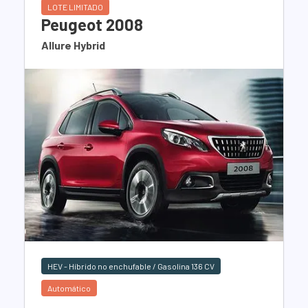
LOTE LIMITADO
Peugeot 2008
Allure Hybrid
HEV - Híbrido no enchufable / Gasolina 136 CV
Automático