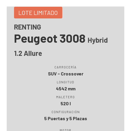
LOTE LIMITADO
RENTING
Peugeot 3008
Hybrid
1.2 Allure
CARROCERÍA
SUV - Crossover
LONGITUD
4542 mm
MALETERO
520 l
CONFIGURACIÓN
5 Puertas y 5 Plazas
MOTOR