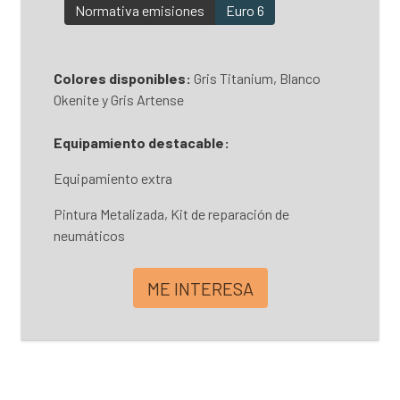
Normativa emisiones
Euro 6
Colores disponibles:
Gris Titanium, Blanco
Okenite y Gris Artense
Equipamiento destacable:
Equipamiento extra
Pintura Metalizada, Kit de reparación de
neumáticos
ME INTERESA