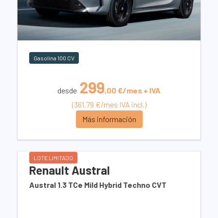
Gasolina 100 CV
299
desde
,00 €/mes + IVA
(361.79 €/mes IVA incl.)
Más información
LOTE LIMITADO
Renault Austral
Austral 1.3 TCe Mild Hybrid Techno CVT