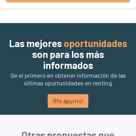
Las mejores
oportunidades
son para los más
informados
Se el primero en obtener información de las
últimas oportunidades en renting
¡Me apunto!
Otras propuestas que