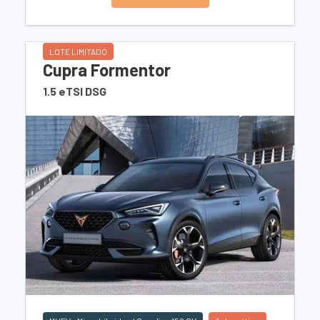
LOTE LIMITADO
Cupra Formentor
1.5 eTSI DSG