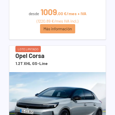
1009
desde
,00 €/mes + IVA
(1220.89 €/mes IVA incl.)
Más información
LOTE LIMITADO
Opel Corsa
1.2T XHL GS-Line